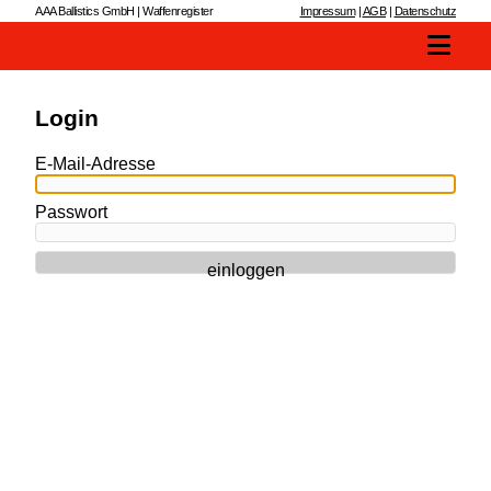
AAA Ballistics GmbH | Waffenregister
Impressum
|
AGB
|
Datenschutz
Login
E-Mail-Adresse
Passwort
einloggen