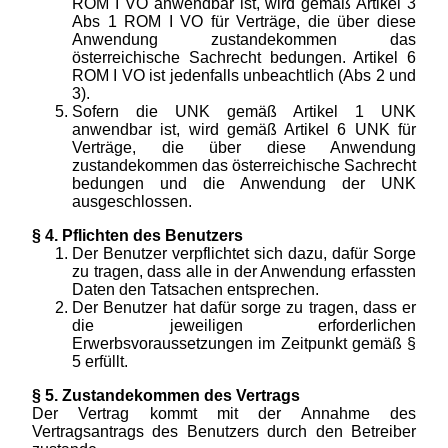
ROM I VO anwendbar ist, wird gemäß Artikel 3
Abs 1 ROM I VO für Verträge, die über diese
Anwendung zustandekommen das
österreichische Sachrecht bedungen. Artikel 6
ROM I VO ist jedenfalls unbeachtlich (Abs 2 und
3).
Sofern die UNK gemäß Artikel 1 UNK
anwendbar ist, wird gemäß Artikel 6 UNK für
Verträge, die über diese Anwendung
zustandekommen das österreichische Sachrecht
bedungen und die Anwendung der UNK
ausgeschlossen.
§ 4. Pflichten des Benutzers
Der Benutzer verpflichtet sich dazu, dafür Sorge
zu tragen, dass alle in der Anwendung erfassten
Daten den Tatsachen entsprechen.
Der Benutzer hat dafür sorge zu tragen, dass er
die jeweiligen erforderlichen
Erwerbsvoraussetzungen im Zeitpunkt gemäß §
5 erfüllt.
§ 5. Zustandekommen des Vertrags
Der Vertrag kommt mit der Annahme des
Vertragsantrags des Benutzers durch den Betreiber