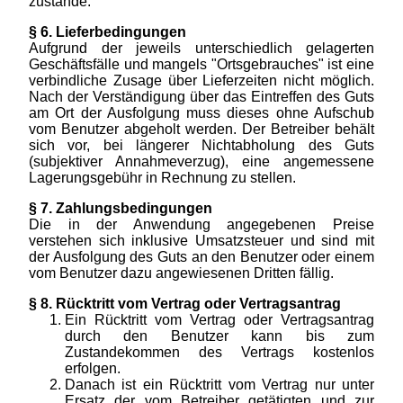
zustande.
§ 6. Lieferbedingungen
Aufgrund der jeweils unterschiedlich gelagerten
Geschäftsfälle und mangels "Ortsgebrauches" ist eine
verbindliche Zusage über Lieferzeiten nicht möglich.
Nach der Verständigung über das Eintreffen des Guts
am Ort der Ausfolgung muss dieses ohne Aufschub
vom Benutzer abgeholt werden. Der Betreiber behält
sich vor, bei längerer Nichtabholung des Guts
(subjektiver Annahmeverzug), eine angemessene
Lagerungsgebühr in Rechnung zu stellen.
§ 7. Zahlungsbedingungen
Die in der Anwendung angegebenen Preise
verstehen sich inklusive Umsatzsteuer und sind mit
der Ausfolgung des Guts an den Benutzer oder einem
vom Benutzer dazu angewiesenen Dritten fällig.
§ 8. Rücktritt vom Vertrag oder Vertragsantrag
Ein Rücktritt vom Vertrag oder Vertragsantrag
durch den Benutzer kann bis zum
Zustandekommen des Vertrags kostenlos
erfolgen.
Danach ist ein Rücktritt vom Vertrag nur unter
Ersatz der vom Betreiber getätigten und zur