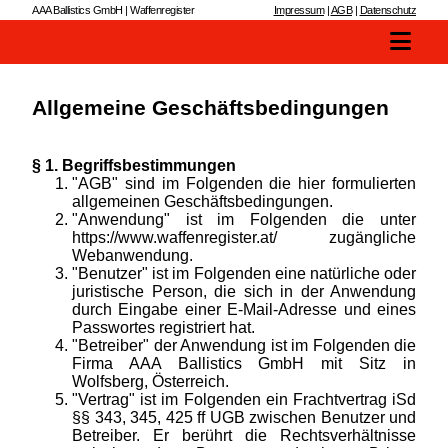
AAA Ballistics GmbH | Waffenregister
Impressum
|
AGB
|
Datenschutz
Allgemeine Geschäftsbedingungen
§ 1. Begriffsbestimmungen
"AGB" sind im Folgenden die hier formulierten
allgemeinen Geschäftsbedingungen.
"Anwendung" ist im Folgenden die unter
https://www.waffenregister.at/ zugängliche
Webanwendung.
"Benutzer" ist im Folgenden eine natürliche oder
juristische Person, die sich in der Anwendung
durch Eingabe einer E-Mail-Adresse und eines
Passwortes registriert hat.
"Betreiber" der Anwendung ist im Folgenden die
Firma AAA Ballistics GmbH mit Sitz in
Wolfsberg, Österreich.
"Vertrag" ist im Folgenden ein Frachtvertrag iSd
§§ 343, 345, 425 ff UGB zwischen Benutzer und
Betreiber. Er berührt die Rechtsverhältnisse