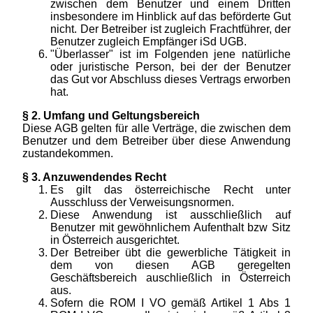
zwischen dem Benutzer und einem Dritten
insbesondere im Hinblick auf das beförderte Gut
nicht. Der Betreiber ist zugleich Frachtführer, der
Benutzer zugleich Empfänger iSd UGB.
"Überlasser" ist im Folgenden jene natürliche
oder juristische Person, bei der der Benutzer
das Gut vor Abschluss dieses Vertrags erworben
hat.
§ 2. Umfang und Geltungsbereich
Diese AGB gelten für alle Verträge, die zwischen dem
Benutzer und dem Betreiber über diese Anwendung
zustandekommen.
§ 3. Anzuwendendes Recht
Es gilt das österreichische Recht unter
Ausschluss der Verweisungsnormen.
Diese Anwendung ist ausschließlich auf
Benutzer mit gewöhnlichem Aufenthalt bzw Sitz
in Österreich ausgerichtet.
Der Betreiber übt die gewerbliche Tätigkeit in
dem von diesen AGB geregelten
Geschäftsbereich auschließlich in Österreich
aus.
Sofern die ROM I VO gemäß Artikel 1 Abs 1